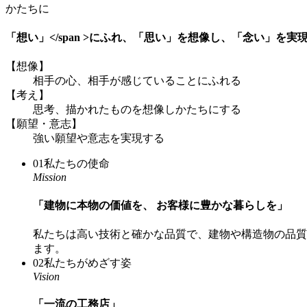
かたちに
「想い」</span >にふれ、
「思い」
を想像し、
「念い」
を実
【想像】
相手の心、相手が感じていることにふれる
【考え】
思考、描かれたものを想像しかたちにする
【願望・意志】
強い願望や意志を実現する
01
私たちの使命
Mission
「建物に本物の価値を、 お客様に豊かな暮らしを」
私たちは高い技術と確かな品質で、建物や構造物の品質
ます。
02
私たちがめざす姿
Vision
「一流の工務店」