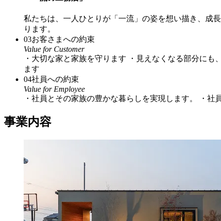
私たちは、一人ひとりが「一流」の姿を想い描き、成長
ります。
03
お客さまへの約束
Value for Customer
・大切な家と家族を守ります ・見えなくなる部分にも
ます
04
社員への約束
Value for Employee
・社員とその家族の豊かな暮らしを実現します。 ・社
事業内容