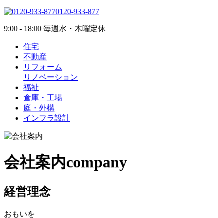
0120-933-877
9:00 - 18:00 毎週水・木曜定休
住宅
不動産
リフォーム
リノベーション
福祉
倉庫・工場
庭・外構
インフラ設計
会社案内
company
経営理念
おもいを