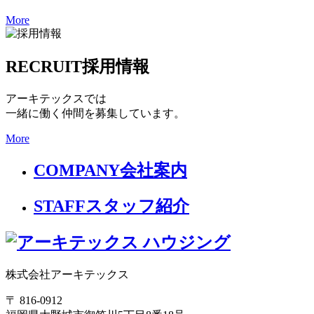
More
RECRUIT
採用情報
アーキテックスでは
一緒に働く仲間を募集しています。
More
COMPANY
会社案内
STAFF
スタッフ紹介
株式会社アーキテックス
〒 816-0912