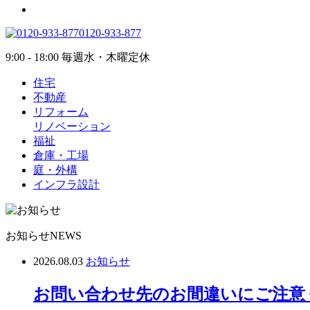
0120-933-877
9:00 - 18:00 毎週水・木曜定休
住宅
不動産
リフォーム
リノベーション
福祉
倉庫・工場
庭・外構
インフラ設計
お知らせ
NEWS
2026.08.03
お知らせ
お問い合わせ先のお間違いにご注意