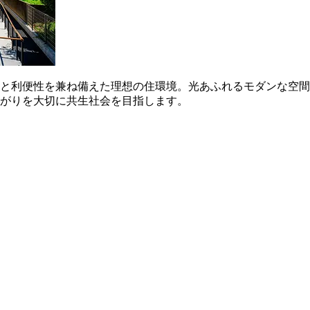
と利便性を兼ね備えた理想の住環境。光あふれるモダンな空間
がりを大切に共生社会を目指します。