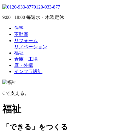
0120-933-877
9:00 - 18:00 毎週水・木曜定休
住宅
不動産
リフォーム
リノベーション
福祉
倉庫・工場
庭・外構
インフラ設計
C
で支える。
福祉
「できる」をつくる