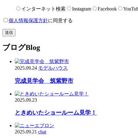
インターネット検索
Instagram
Facebook
YouTu
個人情報保護方針
に同意する
ブログ
Blog
2025.09.24
モデルハウス
完成見学会 筑紫野市
2025.09.23
ときめいたショールーム見学！
2025.09.21
chat