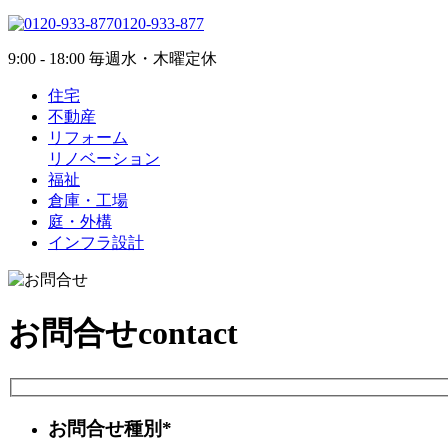
0120-933-877
9:00 - 18:00 毎週水・木曜定休
住宅
不動産
リフォーム
リノベーション
福祉
倉庫・工場
庭・外構
インフラ設計
お問合せ
contact
お問合せ種別*