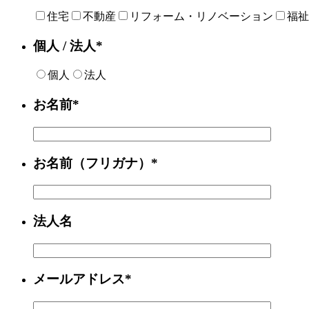
住宅
不動産
リフォーム・リノベーション
福祉
個人 / 法人*
個人
法人
お名前*
お名前（フリガナ）*
法人名
メールアドレス*